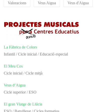
Valoracions
Veus Aigua
Veus d'Aigua
La Fàbrica de Colors
Infantil / Cicle inicial / Educació especial
El Meu Cos
Cicle inicial / Cicle mitjà
Veus d’Aigua
Cicle superior / ESO
El gran Viatge de Llúcia
ESO / Batxillerat / Cicles formatius