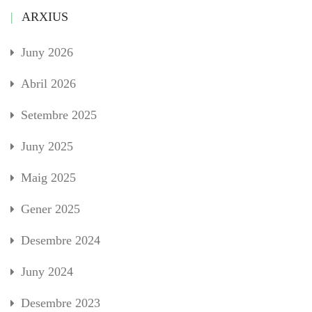
ARXIUS
Juny 2026
Abril 2026
Setembre 2025
Juny 2025
Maig 2025
Gener 2025
Desembre 2024
Juny 2024
Desembre 2023