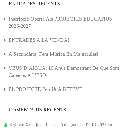
ENTRADES RECENTS
Inscripció Oberta Als PROJECTES EDUCATIUS
2026-2027
ENTRADES A LA VENDA!
A Secundària, Fem Música En Majúscules!
VEUS D’AIGUA: 10 Anys Demostrant De Què Som
Capaços A L’ESO!
EL PROJECTE PercUt A BETEVÉ
COMENTARIS RECENTS
Kqlpwo Xrpajjy
en
La secció de grans de l’OIB 2025 en