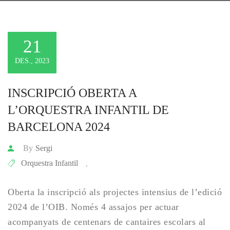
21
DES., 2023
INSCRIPCIÓ OBERTA A 
L’ORQUESTRA INFANTIL DE 
BARCELONA 2024
By
Sergi
Orquestra Infantil
,
Oberta la inscripció als projectes intensius de l’edició
2024 de l’OIB. Només 4 assajos per actuar
acompanyats de centenars de cantaires escolars al