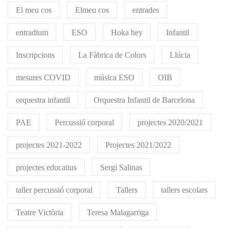
El meu cos
Elmeu cos
entrades
entradium
ESO
Hoka hey
Infantil
Inscripcions
La Fàbrica de Colors
Llúcia
mesures COVID
música ESO
OIB
orquestra infantil
Orquestra Infantil de Barcelona
PAE
Percussió corporal
projectes 2020/2021
projectes 2021-2022
Projectes 2021/2022
projectes educatius
Sergi Salinas
taller percussió corporal
Tallers
tallers escolars
Teatre Victòria
Teresa Malagarriga