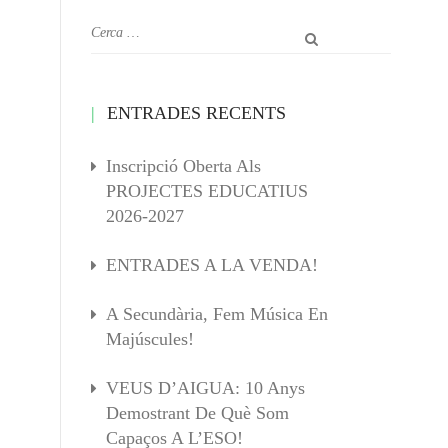
ENTRADES RECENTS
Inscripció Oberta Als
PROJECTES EDUCATIUS
2026-2027
ENTRADES A LA VENDA!
A Secundària, Fem Música En
Majúscules!
VEUS D’AIGUA: 10 Anys
Demostrant De Què Som
Capaços A L’ESO!