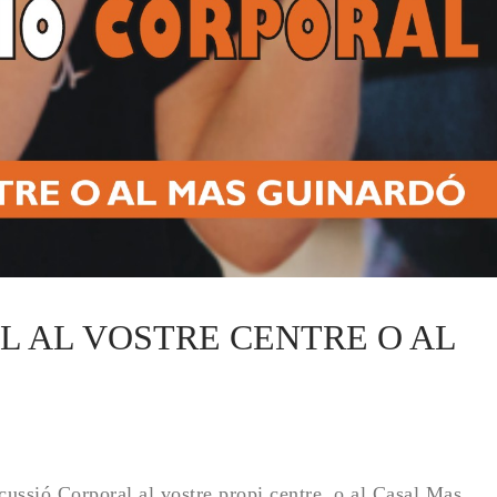
 AL VOSTRE CENTRE O AL 
rcussió Corporal al vostre propi centre, o al Casal Mas