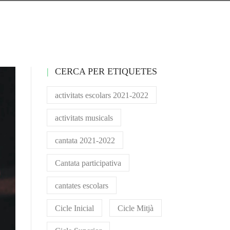
CERCA PER ETIQUETES
activitats escolars 2021-2022
activitats musicals
cantata 2021-2022
Cantata participativa
cantates escolars
Cicle Inicial
Cicle Mitjà