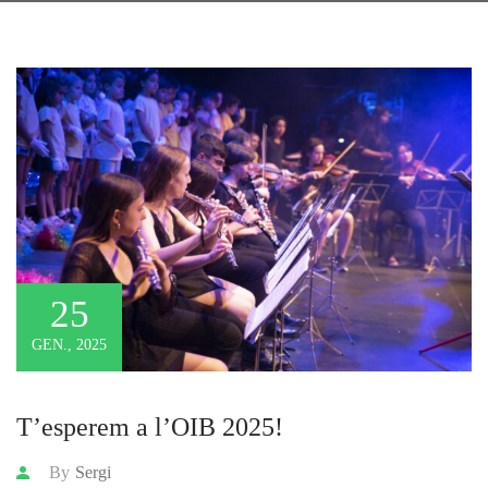
25
GEN., 2025
T’esperem a l’OIB 2025!
By
Sergi