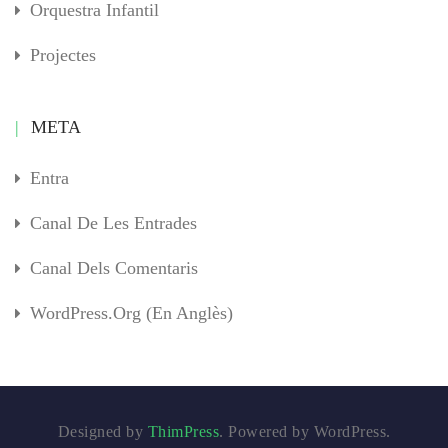
Orquestra Infantil
Projectes
META
Entra
Canal De Les Entrades
Canal Dels Comentaris
WordPress.org (en Anglès)
Designed by
ThimPress
. Powered by WordPress.