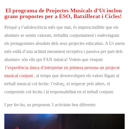
El programa de Projectes Musicals d’Ut inclou
grans propostes per a ESO, Batxillerat i Cicles!
Perquè a l’adolescència més que mai, és imprescindible que els
alumnes se sentin valorats, treballin conjuntament i esdevinguin
els protagonistes absoluts dels seus projectes educatius. A Ut anem
més enllà d’una actitud merament receptiva i passiva per part dels
alumnes:
són ells qui FAN música
! Volem que visquin
l’experiència única d’interpretar en primera persona un projecte
musical conjunt
, al temps que desenvolupen
els valors lligats al
treball musical col·lectiu:
l’esforç, el respecte pels altres, el
compromís col·lectiu i la responsabilitat en el treball conjunt.
I per fer-ho, us proposem 3 activitats ben diferents: