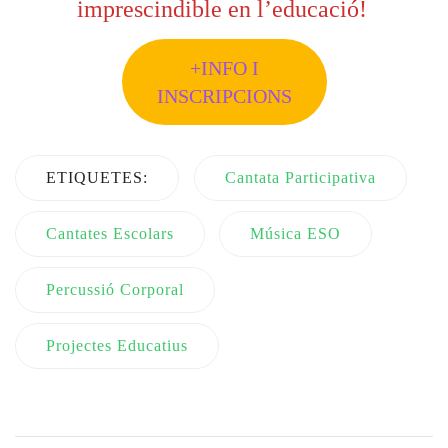
imprescindible en l’educació!
+INFO I
INSCRIPCIONS
ETIQUETES:
Cantata Participativa
Cantates Escolars
Música ESO
Percussió Corporal
Projectes Educatius