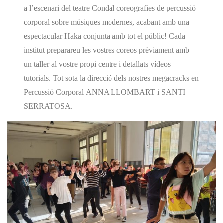
a l’escenari del teatre Condal coreografies de percussió
corporal sobre músiques modernes, acabant amb una
espectacular Haka conjunta amb tot el públic! Cada
institut preparareu les vostres coreos prèviament amb
un taller al vostre propi centre i detallats vídeos
tutorials. Tot sota la direcció dels nostres megacracks en
Percussió Corporal
ANNA LLOMBART i SANTI
SERRATOSA
.