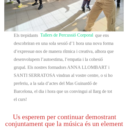
Els trepidants
Tallers de Percussió Corporal
que ens
descobriran en una sola sessió d’1 hora una nova forma
d’expressar-nos de manera rítmica i creativa, alhora que
desenvolupem l’autoestima, l’empatia i la cohesió
grupal.
Els nostres formadors ANNA LLOMBART i
SANTI SERRATOSA vindran al vostre centre
, o si ho
preferiu, a la sala d’actes del Mas Guinardó de
Barcelona, el dia i hora que us convingui al llarg de tot
el curs!
Us esperem per continuar demostrant
conjuntament que la música és un element