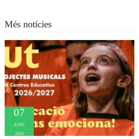
Més notícies
07
JUNY,
2026