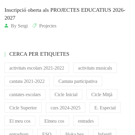
Inscripció oberta als PROJECTES EDUCATIUS 2026-
2027
By
Sergi
Projectes
CERCA PER ETIQUETES
activitats escolars 2021-2022
activitats musicals
cantata 2021-2022
Cantata participativa
cantates escolars
Cicle Inicial
Cicle Mitjà
Cicle Superior
curs 2024-2025
E. Especial
El meu cos
Elmeu cos
entrades
entradium
ESO
Hoka hey
Infantil