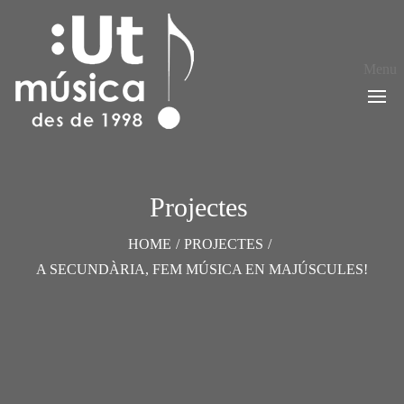
Menu
Projectes 
HOME
/
PROJECTES
/
A SECUNDÀRIA, FEM MÚSICA EN MAJÚSCULES!