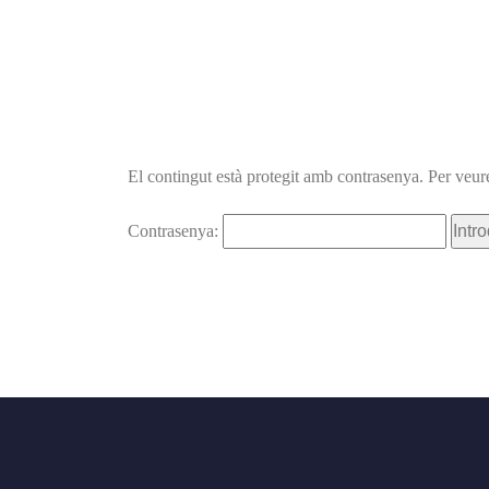
El contingut està protegit amb contrasenya. Per veure
Contrasenya: