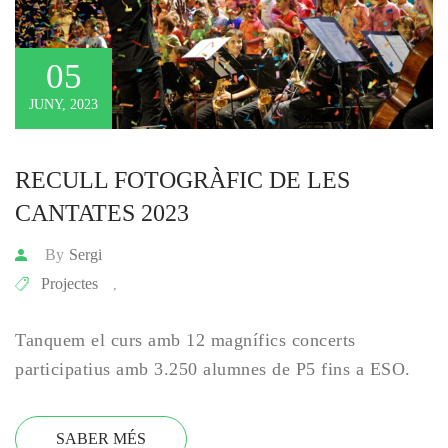
05
JUNY, 2023
RECULL FOTOGRÀFIC DE LES 
CANTATES 2023
By
Sergi
Projectes
,
Tanquem el curs amb 12 magnífics concerts
participatius amb 3.250 alumnes de P5 fins a ESO.
SABER MÉS