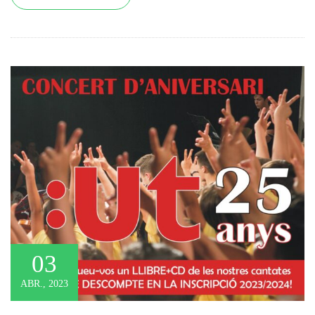
03
ABR., 2023