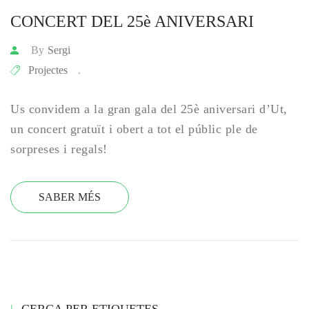
CONCERT DEL 25è ANIVERSARI
By
Sergi
Projectes
,
Us convidem a la gran gala del 25è aniversari d’Ut,
un concert gratuït i obert a tot el públic ple de
sorpreses i regals!
SABER MÉS
CERCA PER ETIQUETES