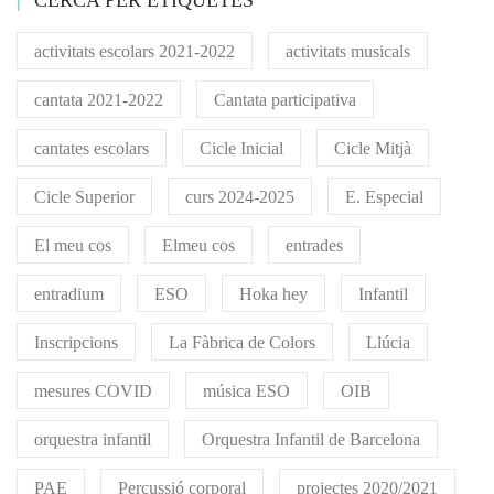
activitats escolars 2021-2022
activitats musicals
cantata 2021-2022
Cantata participativa
cantates escolars
Cicle Inicial
Cicle Mitjà
Cicle Superior
curs 2024-2025
E. Especial
El meu cos
Elmeu cos
entrades
entradium
ESO
Hoka hey
Infantil
Inscripcions
La Fàbrica de Colors
Llúcia
mesures COVID
música ESO
OIB
orquestra infantil
Orquestra Infantil de Barcelona
PAE
Percussió corporal
projectes 2020/2021