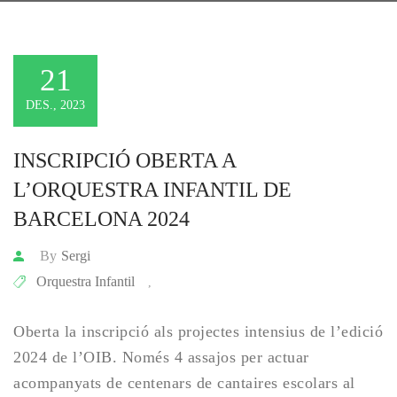
21
DES., 2023
INSCRIPCIÓ OBERTA A 
L’ORQUESTRA INFANTIL DE 
BARCELONA 2024
By
Sergi
Orquestra Infantil
,
Oberta la inscripció als projectes intensius de l’edició
2024 de l’OIB. Només 4 assajos per actuar
acompanyats de centenars de cantaires escolars al