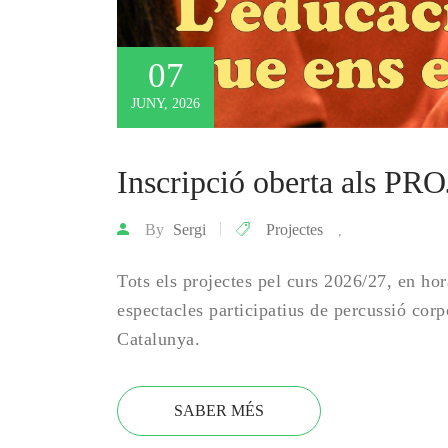
07
JUNY, 2026
Inscripció oberta als
By
Sergi
Projectes
,
Tots els projectes pel curs 2026/27, en hora
espectacles participatius de percussió corp
Catalunya.
SABER MÉS