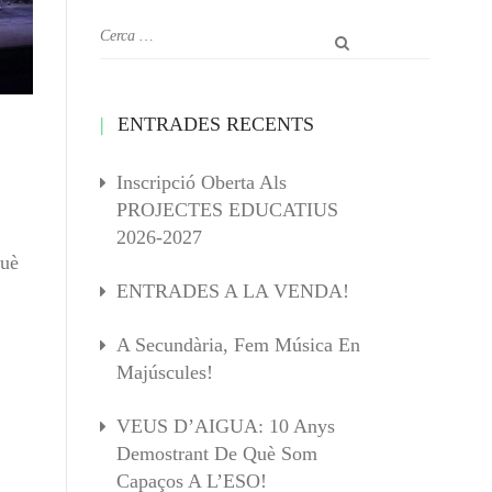
ENTRADES RECENTS
Inscripció Oberta Als
PROJECTES EDUCATIUS
2026-2027
què
ENTRADES A LA VENDA!
A Secundària, Fem Música En
Majúscules!
VEUS D’AIGUA: 10 Anys
Demostrant De Què Som
Capaços A L’ESO!