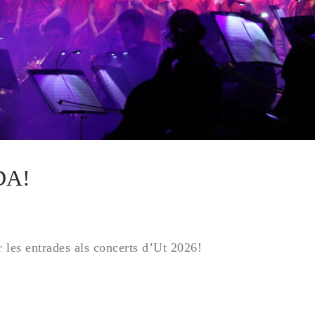
DA!
r les entrades als concerts d’Ut 2026!