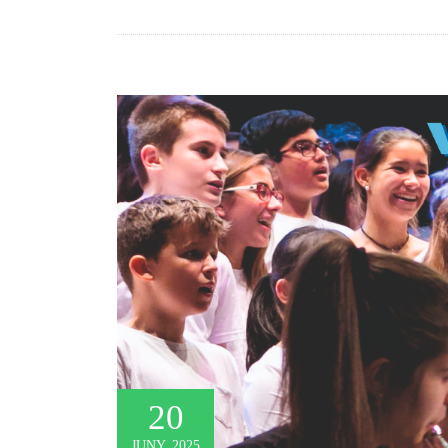
20
JUNY, 2025