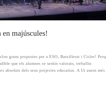
 en majúscules!
clou grans propostes per a ESO, Batxillerat i Cicles! Per
dible que els alumnes se sentin valorats, treballin
tes absoluts dels seus projectes educatius. A Ut anem més
…