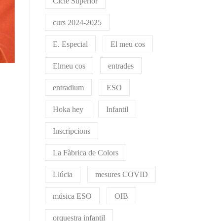
Cicle Superior
curs 2024-2025
E. Especial
El meu cos
Elmeu cos
entrades
entradium
ESO
Hoka hey
Infantil
Inscripcions
La Fàbrica de Colors
Llúcia
mesures COVID
música ESO
OIB
orquestra infantil