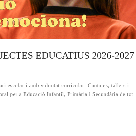
 PROJECTES EDUCATIUS 2026-2027
ri escolar i amb voluntat curricular! Cantates, tallers i
oral per a Educació Infantil, Primària i Secundària de tot