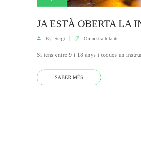
JA ESTÀ OBERTA LA IN
By
Sergi
Orquestra Infantil
,
Si tens entre 9 i 18 anys i toques un instr
SABER MÉS