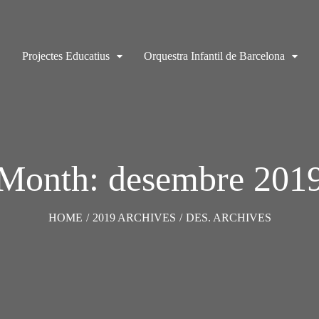
Projectes Educatius
Orquestra Infantil de Barcelona
Month: desembre 201
HOME
/
2019 ARCHIVES
/
DES. ARCHIVES