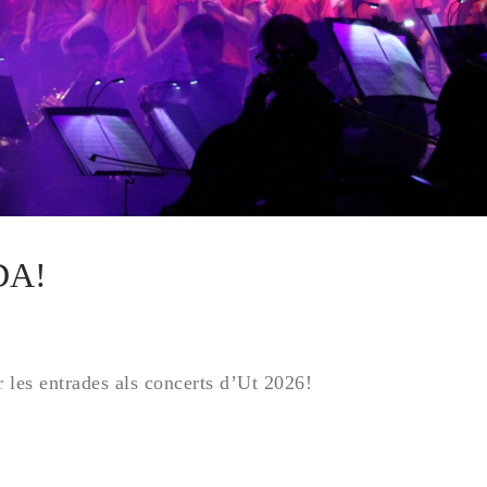
DA!
r les entrades als concerts d’Ut 2026!