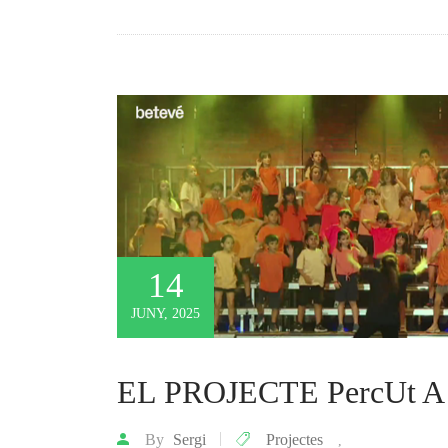
14
JUNY, 2025
EL PROJECTE PercUt 
By
Sergi
Projectes
,