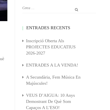
ENTRADES RECENTS
Inscripció Oberta Als
PROJECTES EDUCATIUS
2026-2027
què
ENTRADES A LA VENDA!
A Secundària, Fem Música En
Majúscules!
VEUS D’AIGUA: 10 Anys
Demostrant De Què Som
Capaços A L’ESO!