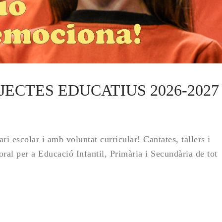
 PROJECTES EDUCATIUS 2026-2027
ri escolar i amb voluntat curricular! Cantates, tallers i
oral per a Educació Infantil, Primària i Secundària de tot