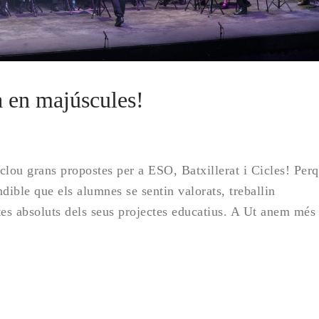
 en majúscules!
clou grans propostes per a ESO, Batxillerat i Cicles! Per
dible que els alumnes se sentin valorats, treballin
tes absoluts dels seus projectes educatius. A Ut anem més
…