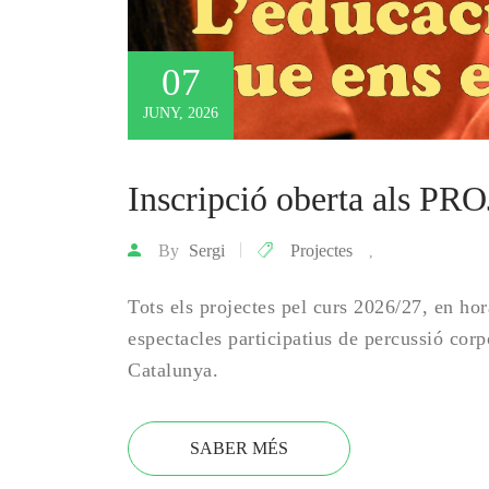
07
JUNY, 2026
Inscripció oberta als
By
Sergi
Projectes
,
Tots els projectes pel curs 2026/27, en hora
espectacles participatius de percussió corp
Catalunya.
SABER MÉS