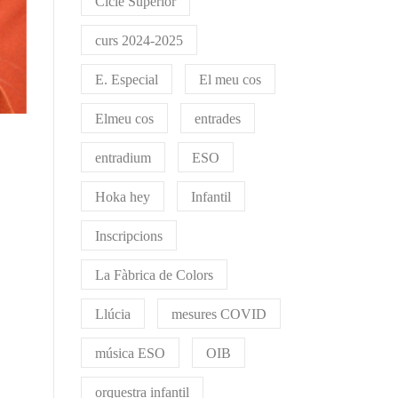
Cicle Superior
curs 2024-2025
E. Especial
El meu cos
Elmeu cos
entrades
entradium
ESO
Hoka hey
Infantil
Inscripcions
La Fàbrica de Colors
Llúcia
mesures COVID
música ESO
OIB
orquestra infantil