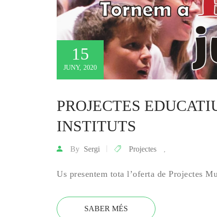
15
JUNY, 2020
PROJECTES EDUCATIUS
INSTITUTS
By
Sergi
Projectes
,
Us presentem tota l’oferta de Projectes M
SABER MÉS