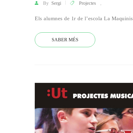
By
Sergi
Projectes
,
Els alumnes de 1r de l’escola La Maquinist
SABER MÉS