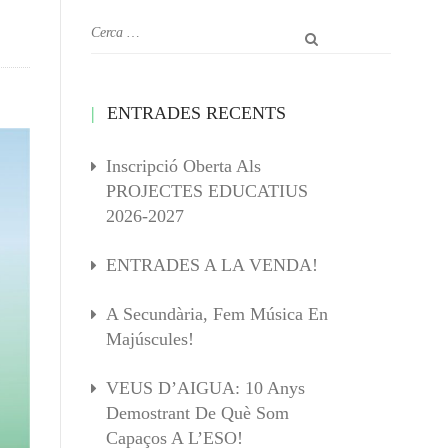
ENTRADES RECENTS
Inscripció Oberta Als
PROJECTES EDUCATIUS
2026-2027
ENTRADES A LA VENDA!
A Secundària, Fem Música En
Majúscules!
VEUS D’AIGUA: 10 Anys
Demostrant De Què Som
Capaços A L’ESO!