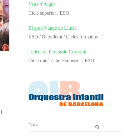
Veus d’Aigua
Cicle superior / ESO
El gran Viatge de Llúcia
ESO / Batxillerat / Cicles formatius
Tallers de Percussió Corporal
Cicle mitjà / Cicle superior / ESO
21