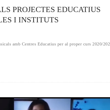
ALS PROJECTES EDUCATIUS 
LES I INSTITUTS
usicals amb Centres Educatius per al proper curs 2020/20