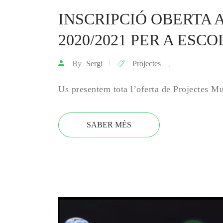
INSCRIPCIÓ OBERTA 
2020/2021 PER A ESCO
By
Sergi
Projectes
,
Us presentem tota l’oferta de Projectes M
SABER MÉS