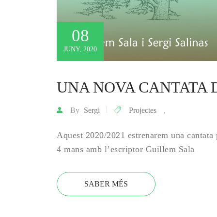
08
JUNY, 2020
UNA NOVA CANTATA 
By
Sergi
Projectes
,
Aquest 2020/2021 estrenarem una cantata p
4 mans amb l’escriptor Guillem Sala
SABER MÉS