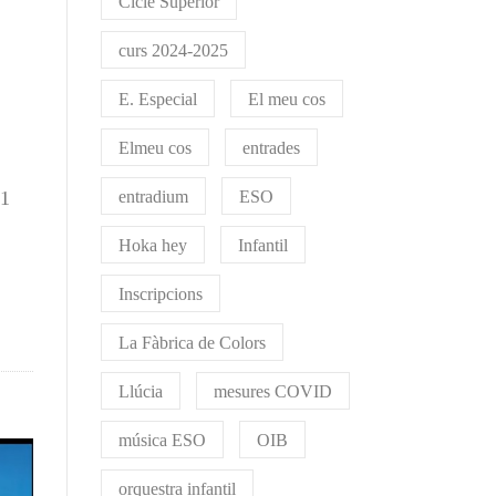
Cicle Superior
curs 2024-2025
E. Especial
El meu cos
Elmeu cos
entrades
21
entradium
ESO
Hoka hey
Infantil
Inscripcions
La Fàbrica de Colors
Llúcia
mesures COVID
música ESO
OIB
orquestra infantil