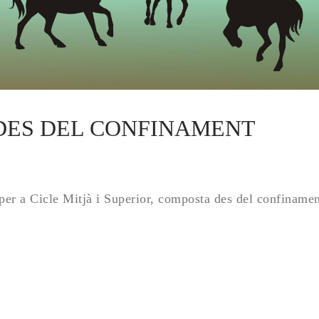
DES DEL CONFINAMENT
er a Cicle Mitjà i Superior, composta des del confinamen