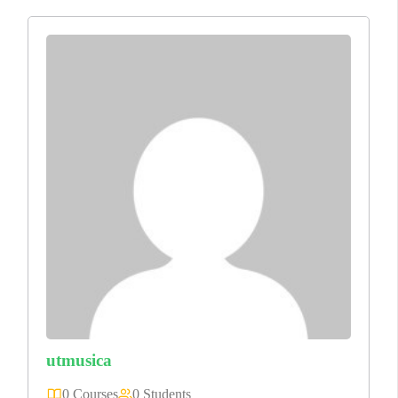
utmusica
0 Courses
0 Students