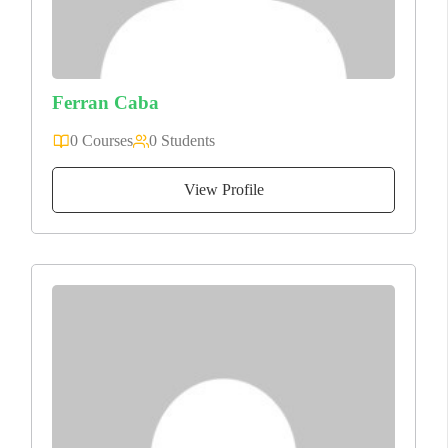
Ferran Caba
0 Courses
0 Students
View Profile