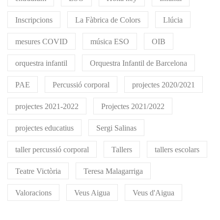
Inscripcions
La Fàbrica de Colors
Llúcia
mesures COVID
música ESO
OIB
orquestra infantil
Orquestra Infantil de Barcelona
PAE
Percussió corporal
projectes 2020/2021
projectes 2021-2022
Projectes 2021/2022
projectes educatius
Sergi Salinas
taller percussió corporal
Tallers
tallers escolars
Teatre Victòria
Teresa Malagarriga
Valoracions
Veus Aigua
Veus d'Aigua