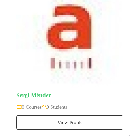
Sergi Méndez
0 Courses
0 Students
View Profile