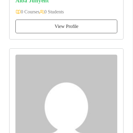
Alba Junyent
0 Courses
0 Students
View Profile