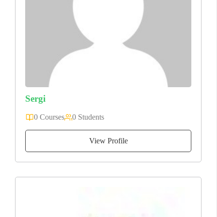
Sergi
0 Courses
0 Students
View Profile