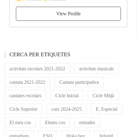
View Profile
CERCA PER ETIQUETES
activitats escolars 2021-2022
activitats musicals
cantata 2021-2022
Cantata participativa
cantates escolars
Cicle Inicial
Cicle Mitjà
Cicle Superior
curs 2024-2025
E. Especial
El meu cos
Elmeu cos
entrades
entradium
ESO
Hoka hey
Infantil