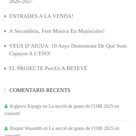
2026-2027
ENTRADES A LA VENDA!
A Secundària, Fem Música En Majúscules!
VEUS D’AIGUA: 10 Anys Demostrant De Què Som
Capaços A L’ESO!
EL PROJECTE PercUt A BETEVÉ
COMENTARIS RECENTS
Kqlpwo Xrpajjy
en
La secció de grans de l’OIB 2025 en
concert!
Rnqntr Wuaudth
en
La secció de grans de l’OIB 2025 en
concert!