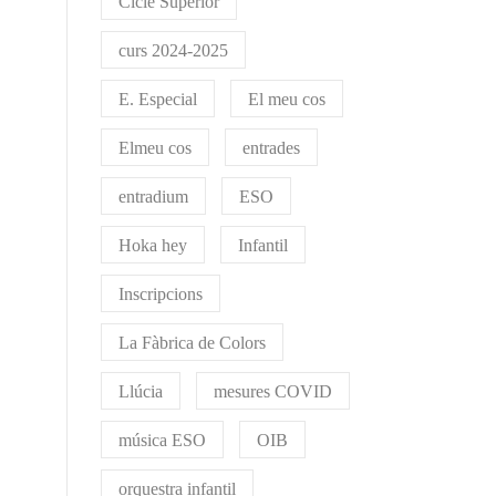
Cicle Superior
curs 2024-2025
E. Especial
El meu cos
Elmeu cos
entrades
entradium
ESO
Hoka hey
Infantil
Inscripcions
La Fàbrica de Colors
Llúcia
mesures COVID
música ESO
OIB
orquestra infantil