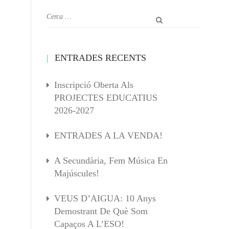
ENTRADES RECENTS
Inscripció Oberta Als
PROJECTES EDUCATIUS
2026-2027
ENTRADES A LA VENDA!
A Secundària, Fem Música En
Majúscules!
VEUS D’AIGUA: 10 Anys
Demostrant De Què Som
Capaços A L’ESO!