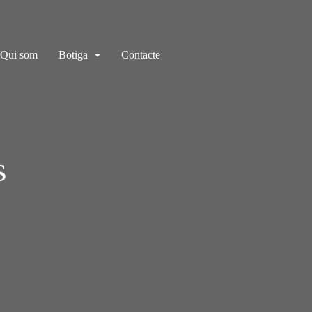
Qui som
Botiga
Contacte
s