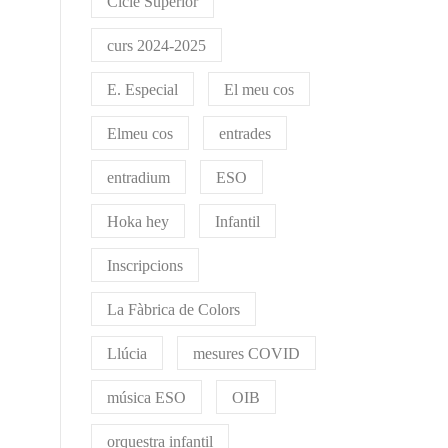
Cicle Superior
curs 2024-2025
E. Especial
El meu cos
Elmeu cos
entrades
entradium
ESO
Hoka hey
Infantil
Inscripcions
La Fàbrica de Colors
Llúcia
mesures COVID
música ESO
OIB
orquestra infantil