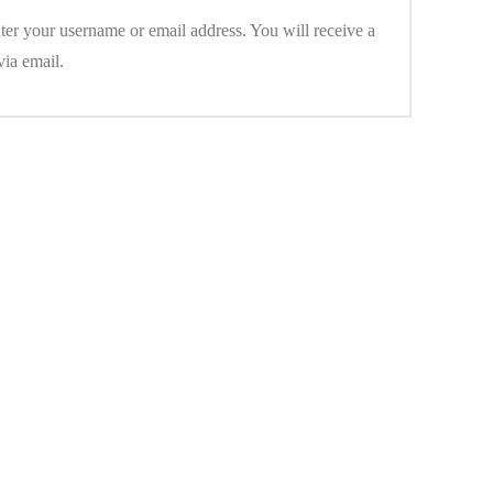
er your username or email address. You will receive a
via email.