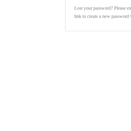
Lost your password? Please ent
link to create a new password 