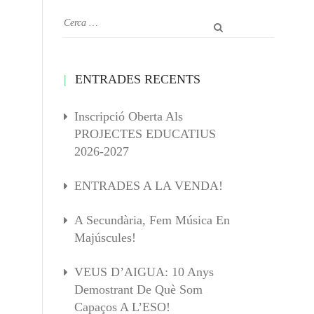
ENTRADES RECENTS
Inscripció Oberta Als
PROJECTES EDUCATIUS
2026-2027
ENTRADES A LA VENDA!
A Secundària, Fem Música En
Majúscules!
VEUS D’AIGUA: 10 Anys
Demostrant De Què Som
Capaços A L’ESO!