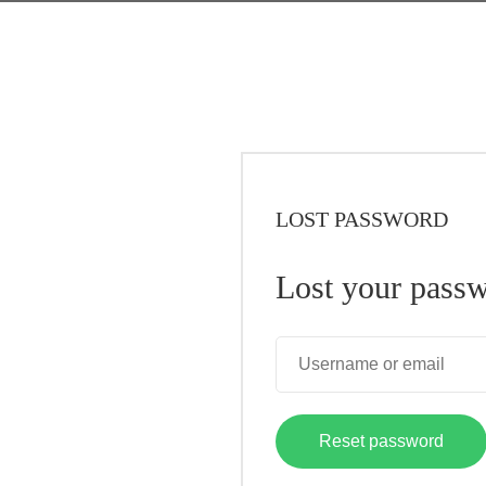
LOST PASSWORD
Lost your pass