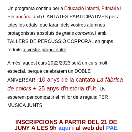
Un programa continu per a
Educació Infantil, Primària i
Secundària
amb CANTATES PARTICIPATIVES per a
totes les edats, que faran dels vostres alumnes
protagonistes absoluts de
grans concerts
, i amb
TALLERS DE PERCUSSIÓ CORPORAL en grups
reduïts
al vostre propi centre
.
A més, aquest curs 2022/2023 serà un curs molt
especial, perquè celebrarem un DOBLE
10 anys de la cantata
La fàbrica
ANIVERSARI:
de colors
+ 25 anys d’història d’Ut.
Us
esperem per compartir el millor dels regals:
FER
MÚSICA JUNTS!
INSCRIPCIONS A PARTIR DEL 21 DE
JUNY A LES 9h
aquí
i al web del
PAE