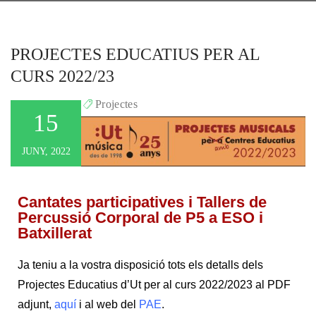
PROJECTES EDUCATIUS PER AL 
CURS 2022/23
Sergi
Projectes
By
15
JUNY, 2022
Cantates participatives i Tallers de
Percussió Corporal de P5 a ESO i
Batxillerat
Ja teniu a la vostra disposició tots els detalls dels
Projectes Educatius d’Ut per al curs 2022/2023 al PDF
adjunt,
aquí
i al web del
PAE
.