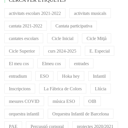
CERCA PER ETIQUETES
activitats escolars 2021-2022
activitats musicals
cantata 2021-2022
Cantata participativa
cantates escolars
Cicle Inicial
Cicle Mitjà
Cicle Superior
curs 2024-2025
E. Especial
El meu cos
Elmeu cos
entrades
entradium
ESO
Hoka hey
Infantil
Inscripcions
La Fàbrica de Colors
Llúcia
mesures COVID
música ESO
OIB
orquestra infantil
Orquestra Infantil de Barcelona
PAE
Percussió corporal
projectes 2020/2021