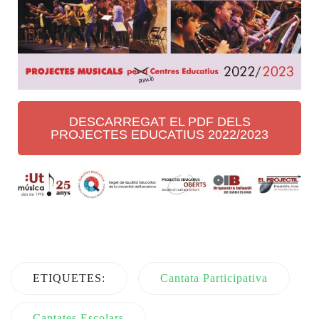
DESCARREGAT EL PDF DELS
PROJECTES EDUCATIUS 2022/2023
ETIQUETES:
Cantata Participativa
Cantates Escolars