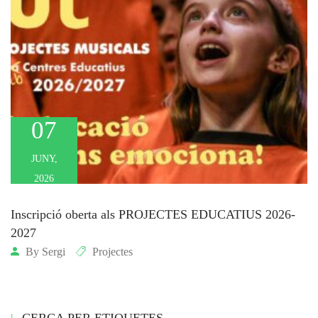
07
JUNY,
2026
Inscripció oberta als PROJECTES EDUCATIUS 2026-
2027
By
Sergi
Projectes