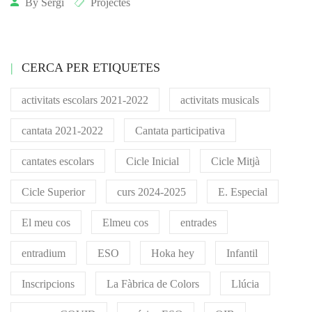
By
Sergi
Projectes
CERCA PER ETIQUETES
activitats escolars 2021-2022
activitats musicals
cantata 2021-2022
Cantata participativa
cantates escolars
Cicle Inicial
Cicle Mitjà
Cicle Superior
curs 2024-2025
E. Especial
El meu cos
Elmeu cos
entrades
entradium
ESO
Hoka hey
Infantil
Inscripcions
La Fàbrica de Colors
Llúcia