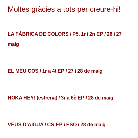
Moltes gràcies a tots per creure-hi!
LA FÀBRICA DE COLORS / P5, 1r i 2n EP / 26 i 27
maig
EL MEU COS / 1r a 4t EP / 27 i 28 de maig
HOKA HEY! (estrena) / 3r a 6è EP / 28 de maig
VEUS D’AIGUA / CS-EP i ESO / 28 de maig