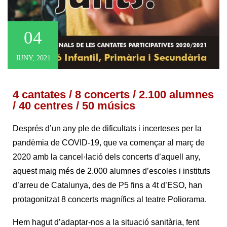
04
JUNY, 2021
4 cantates / 8 concerts / 2.100 alumnes
/ 40 centres / 50 músics
Després d’un any ple de dificultats i incerteses per la
pandèmia de COVID-19, que va començar al març de
2020 amb la cancel·lació dels concerts d’aquell any,
aquest maig més de 2.000 alumnes d’escoles i instituts
d’arreu de Catalunya, des de P5 fins a 4t d’ESO, han
protagonitzat 8 concerts magnífics al teatre Poliorama.
Hem hagut d’adaptar-nos a la situació sanitària, fent