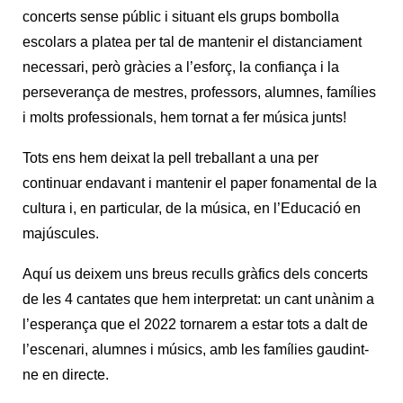
concerts sense públic i situant els grups bombolla
escolars a platea per tal de mantenir el distanciament
necessari, però gràcies a l’esforç, la confiança i la
perseverança de mestres, professors, alumnes, famílies
i molts professionals,
hem tornat a fer música junts!
Tots ens hem deixat la pell treballant a una per
continuar endavant i mantenir el paper fonamental de la
cultura i, en particular, de la música, en l’Educació en
majúscules.
Aquí us deixem uns breus reculls gràfics dels concerts
de les 4 cantates que hem interpretat: un cant unànim a
l’esperança que el 2022 tornarem a estar tots a dalt de
l’escenari, alumnes i músics, amb les famílies gaudint-
ne en directe.