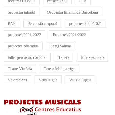
mesures COVID
música ESO
OIB
orquestra infantil
Orquestra Infantil de Barcelona
PAE
Percussió corporal
projectes 2020/2021
projectes 2021-2022
Projectes 2021/2022
projectes educatius
Sergi Salinas
taller percussió corporal
Tallers
tallers escolars
Teatre Victòria
Teresa Malagarriga
Valoracions
Veus Aigua
Veus d'Aigua