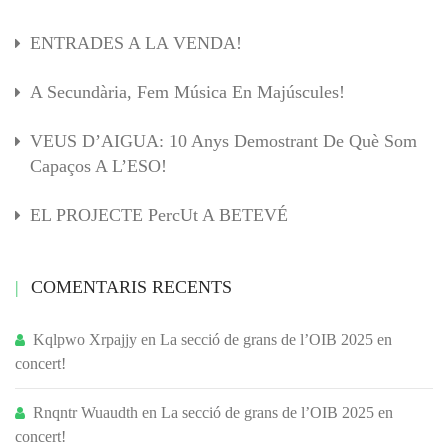
ENTRADES A LA VENDA!
A Secundària, Fem Música En Majúscules!
VEUS D’AIGUA: 10 Anys Demostrant De Què Som
Capaços A L’ESO!
EL PROJECTE PercUt A BETEVÉ
COMENTARIS RECENTS
Kqlpwo Xrpajjy
en
La secció de grans de l’OIB 2025 en
concert!
Rnqntr Wuaudth
en
La secció de grans de l’OIB 2025 en
concert!