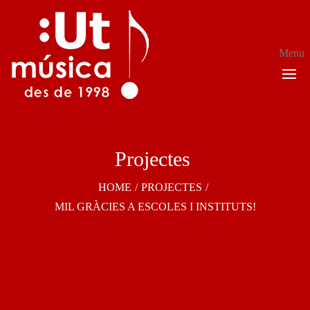
Menu
Projectes 
HOME
/
PROJECTES
/
MIL GRÀCIES A ESCOLES I INSTITUTS!