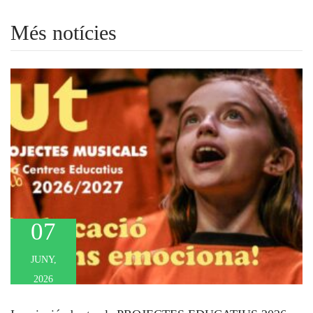
Més notícies
07
JUNY,
2026