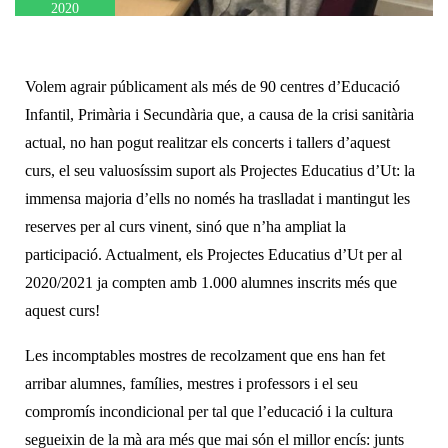
2020
Volem agrair públicament als més de 90 centres d’Educació
Infantil, Primària i Secundària que, a causa de la crisi sanitària
actual, no han pogut realitzar els concerts i tallers d’aquest
curs, el seu valuosíssim suport als Projectes Educatius d’Ut: la
immensa majoria d’ells
no només ha traslladat i mantingut les
reserves per al curs vinent, sinó que n’ha ampliat la
participació.
Actualment, els Projectes Educatius d’Ut per al
2020/2021 ja compten amb 1.000 alumnes inscrits més que
aquest curs!
Les incomptables mostres de recolzament que ens han fet
arribar alumnes, famílies, mestres i professors i el seu
compromís incondicional
per tal que l’educació i la cultura
segueixin de la mà ara més que mai són el millor encís: junts