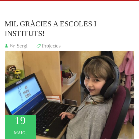
MIL GRÀCIES A ESCOLES I 
INSTITUTS!
Sergi
Projectes
By
19
MAIG,