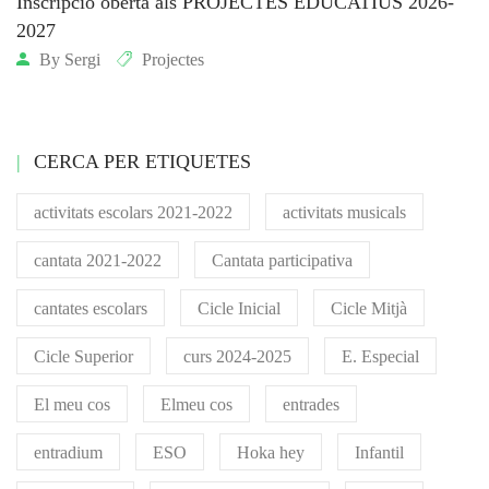
Inscripció oberta als PROJECTES EDUCATIUS 2026-
2027
By
Sergi
Projectes
CERCA PER ETIQUETES
activitats escolars 2021-2022
activitats musicals
cantata 2021-2022
Cantata participativa
cantates escolars
Cicle Inicial
Cicle Mitjà
Cicle Superior
curs 2024-2025
E. Especial
El meu cos
Elmeu cos
entrades
entradium
ESO
Hoka hey
Infantil